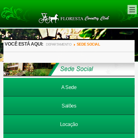
VOCÊ ESTÁ AQUI:
SEDE SOCIAL
DEPARTAMENTO
A Sede
Salões
Locação