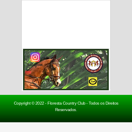
Copyright © 2022 - Floresta Country Club - Todos os Direitos
Reservados.