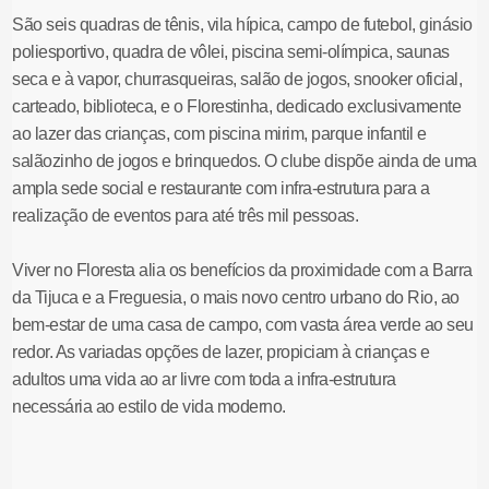
São seis quadras de tênis, vila hípica, campo de futebol, ginásio
poliesportivo, quadra de vôlei, piscina semi-olímpica, saunas
seca e à vapor, churrasqueiras, salão de jogos, snooker oficial,
carteado, biblioteca, e o Florestinha, dedicado exclusivamente
ao lazer das crianças, com piscina mirim, parque infantil e
salãozinho de jogos e brinquedos. O clube dispõe ainda de uma
ampla sede social e restaurante com infra-estrutura para a
realização de eventos para até três mil pessoas.
Viver no Floresta alia os benefícios da proximidade com a Barra
da Tijuca e a Freguesia, o mais novo centro urbano do Rio, ao
bem-estar de uma casa de campo, com vasta área verde ao seu
redor. As variadas opções de lazer, propiciam à crianças e
adultos uma vida ao ar livre com toda a infra-estrutura
necessária ao estilo de vida moderno.