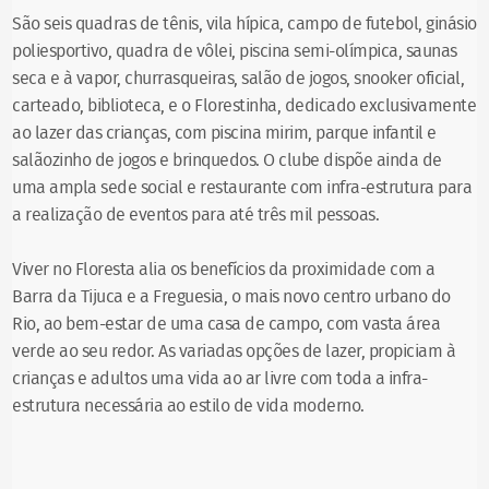
São seis quadras de tênis, vila hípica, campo de futebol, ginásio
poliesportivo, quadra de vôlei, piscina semi-olímpica, saunas
seca e à vapor, churrasqueiras, salão de jogos, snooker oficial,
carteado, biblioteca, e o Florestinha, dedicado exclusivamente
ao lazer das crianças, com piscina mirim, parque infantil e
salãozinho de jogos e brinquedos. O clube dispõe ainda de
uma ampla sede social e restaurante com infra-estrutura para
a realização de eventos para até três mil pessoas.
Viver no Floresta alia os benefícios da proximidade com a
Barra da Tijuca e a Freguesia, o mais novo centro urbano do
Rio, ao bem-estar de uma casa de campo, com vasta área
verde ao seu redor. As variadas opções de lazer, propiciam à
crianças e adultos uma vida ao ar livre com toda a infra-
estrutura necessária ao estilo de vida moderno.